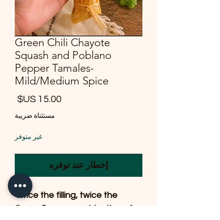
Green Chili Chayote
Squash and Poblano
Pepper Tamales-
Mild/Medium Spice
السع
مستثناة ضريبة
غير متوفر
إخطار عند توفره
Twice the filling, twice the
flavor. Savory combination of