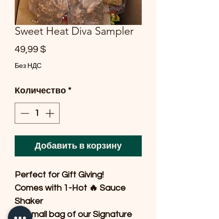
Sweet Heat Diva Sampler
Цена
49,99 $
Без НДС
Количество
*
Добавить в корзину
Perfect for Gift Giving! 

Comes with 1-Hot 🔥 Sauce 
Shaker

1 - small bag of our Signature 