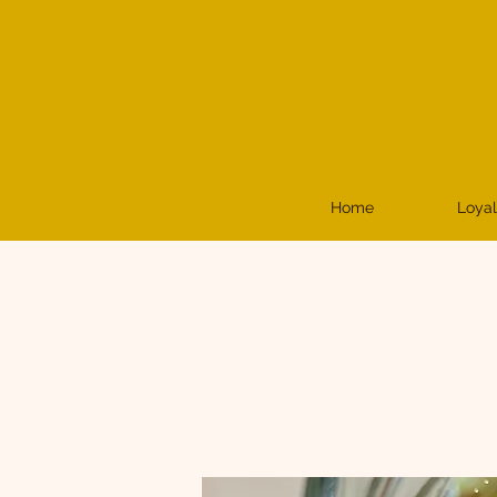
Home
Loyal