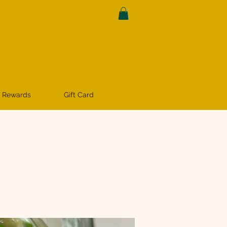
 Rewards
Gift Card