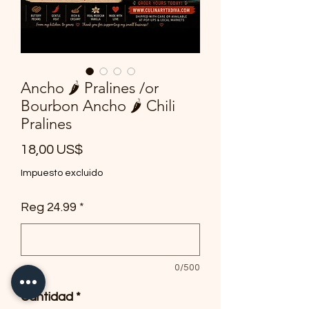
Ancho 🌶️ Pralines /or
Bourbon Ancho 🌶️ Chili
Pralines
Precio
18,00 US$
Impuesto excluido
Reg 24.99
*
0/500
Cantidad
*